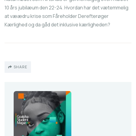
10 års jubilæum den 22-24. Hvordan har det vætemmelig
at væædru krise som Fåreholder Derefterøger
Kærlighed og da gåd det inklusive kærligheden?
SHARE